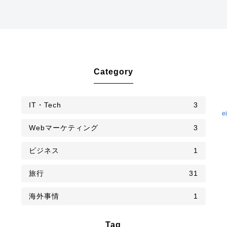
Category
IT・Tech
3
e
Webマーケティング
3
ビジネス
1
旅行
31
海外事情
1
Tag