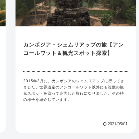
カンボジア・シェムリアップの旅【アン
コールワット＆観光スポット探索】
2015年2月に、カンボジアのシェムリアップに行ってき
ました。世界遺産のアンコールワット以外にも複数の観
光スポットを回って充実した旅行になりました。その時
の様子を紹介しています。
2021/05/01