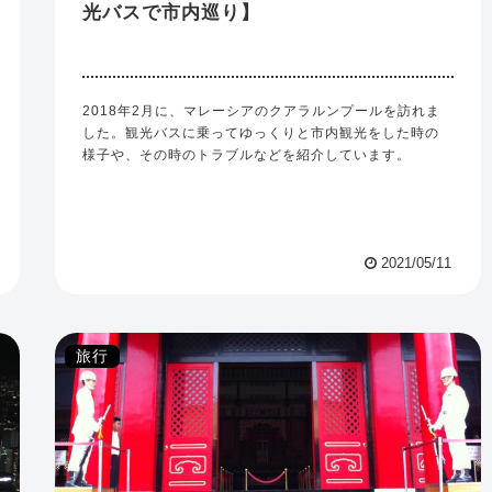
光バスで市内巡り】
2018年2月に、マレーシアのクアラルンプールを訪れま
した。観光バスに乗ってゆっくりと市内観光をした時の
様子や、その時のトラブルなどを紹介しています。
2021/05/11
旅行