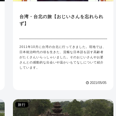
台湾・台北の旅【おじいさんを忘れられ
ず】
2011年10月に台湾の台北に行ってきました。現地では、
日本統治時代の頃を生きた、流暢な日本語を話す高齢者
がたくさんいらっしゃいました。そのおじいさんやお婆
さんとの感動的な出会いや温かいもてなしについて紹介
しています。
2021/05/05
旅行