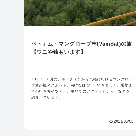
ベトナム・マングローブ林(VamSat)の旅
【ワニや猿もいます】
2013年10月に、ホーチミンから気軽に行けるマングロー
ブ林の観光スポット、VamSatに行ってきました。現地ま
での行き方やツアー、現地でのアクティビティーなどを
紹介しています。
2021/05/03