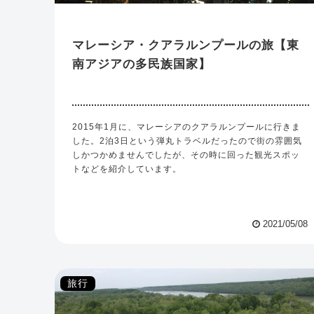
マレーシア・クアラルンプールの旅【東
南アジアの多民族国家】
2015年1月に、マレーシアのクアラルンプールに行きま
した。2泊3日という弾丸トラベルだったので街の雰囲気
しかつかめませんでしたが、その時に回った観光スポッ
トなどを紹介しています。
2021/05/08
旅行