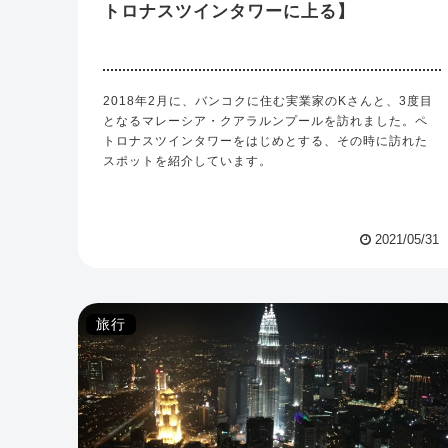
トロナスツインタワーに上る】
2018年2月に、バンコクに住む実業家のKさんと、3度目
となるマレーシア・クアラルンプールを訪れました。ペ
トロナスツインタワーをはじめとする、その時に訪れた
スポットを紹介しています。
2021/05/31
旅行