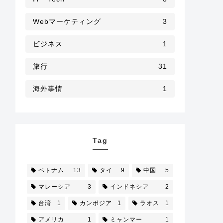
Webマーケティング
3
ビジネス
1
旅行
31
海外事情
1
Tag
ベトナム
13
タイ
9
中国
5
マレーシア
3
インドネシア
2
台湾
1
カンボジア
1
ラオス
1
アメリカ
1
ミャンマー
1