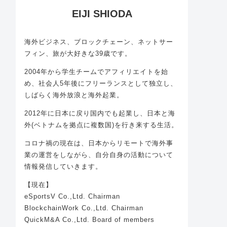
EIJI SHIODA
海外ビジネス、ブロックチェーン、ネットサー
フィン、旅が大好きな39歳です。
2004年から学生チームでアフィリエイトを始
め、社会人5年後にフリーランスとして独立し、
しばらく海外放浪と海外起業。
2012年に日本に戻り国内でも起業し、日本と海
外(ベトナムを拠点に複数国)を行き来する生活。
コロナ禍の現在は、日本からリモートで海外事
業の運営をしながら、自分自身の活動について
情報発信していきます。
【現在】
eSportsV Co.,Ltd. Chairman
BlockchainWork Co.,Ltd. Chairman
QuickM&A Co.,Ltd. Board of members