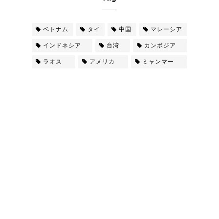
ベトナム
タイ
中国
マレーシア
インドネシア
台湾
カンボジア
ラオス
アメリカ
ミャンマー