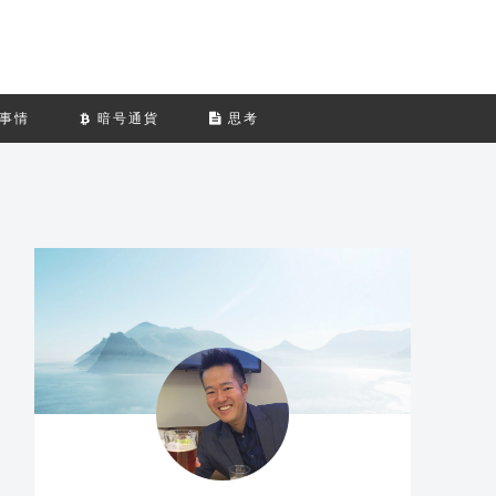
事情
暗号通貨
思考