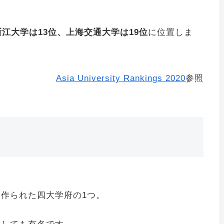
江大学は13位、上海交通大学は19位
に位置しま
Asia University Rankings 2020
参照
作られた四大学府の1つ。