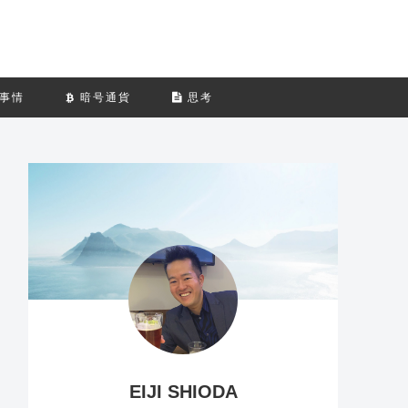
事情
暗号通貨
思考
EIJI SHIODA