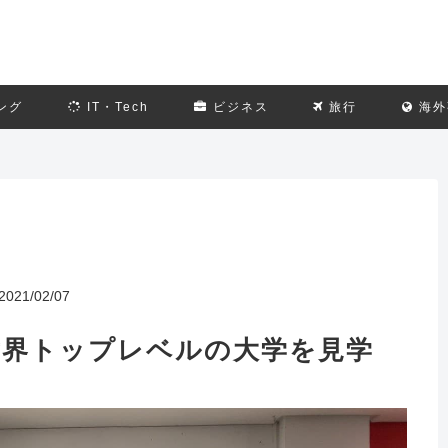
ング
IT・Tech
ビジネス
旅行
海外
2021/02/07
世界トップレベルの大学を見学