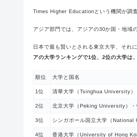
Times Higher Educationという
アジア部門では、アジアの30か国・地域
日本で最も賢いとされる東京大学、それ
アの大学ランキングで1位、2位の大学は
順位
大学と国名
1位
清華大学（Tsinghua Universit
2位
北京大学（Peking University）
3位
シンガポール国立大学（National Un
4位
香港大学（University of Hong 