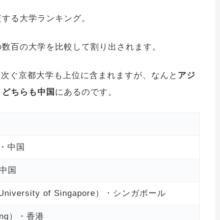
機関が調査する大学ランキング。
の数百の大学を比較して割り出されます。
に次ぐ京都大学も上位に含まれますが、なんと
アジ
、どちらも中国
にあるのです。
y）・中国
・中国
iversity of Singapore）・シンガポール
Kong）・香港