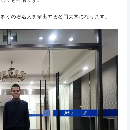
としても有名です。
、多くの著名人を輩出する名門大学になります。