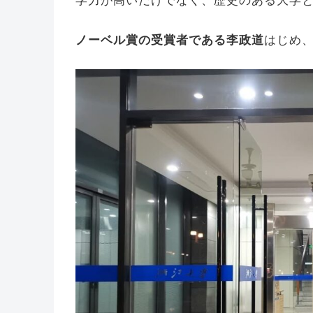
学力が高いだけでなく、歴史のある大学
ノーベル賞の受賞者である李政道
はじめ