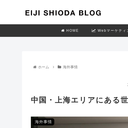
HOME
Webマーケティ
ホーム
海外事情
中国・上海エリアにある
海外事情